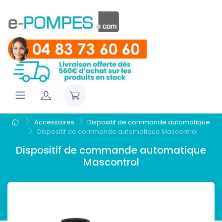
Accessoires
Dispositif de commande automatique
Dispositif de commande automatique Mascontrol
Dispositif de commande automatique
Mascontrol