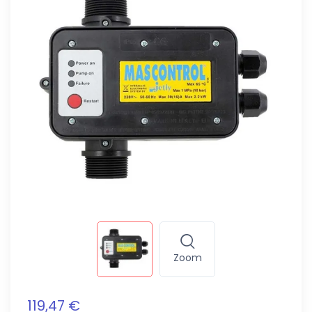
Zoom
119,47 €