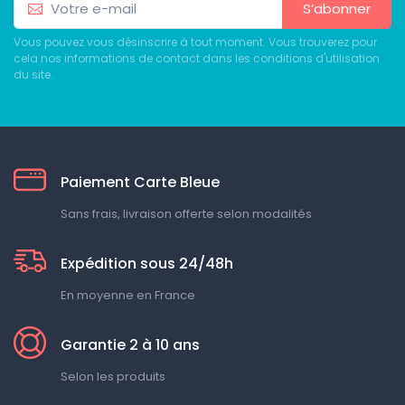
S’abonner
Vous pouvez vous désinscrire à tout moment. Vous trouverez pour
cela nos informations de contact dans les conditions d'utilisation
du site.
Paiement Carte Bleue
Sans frais, livraison offerte selon modalités
Expédition sous 24/48h
En moyenne en France
Garantie 2 à 10 ans
Selon les produits