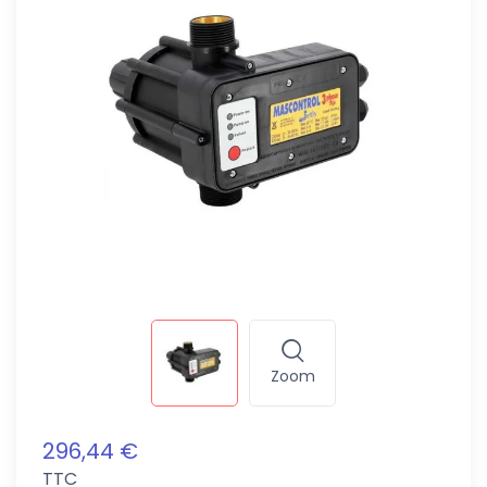
Zoom
296,44 €
TTC