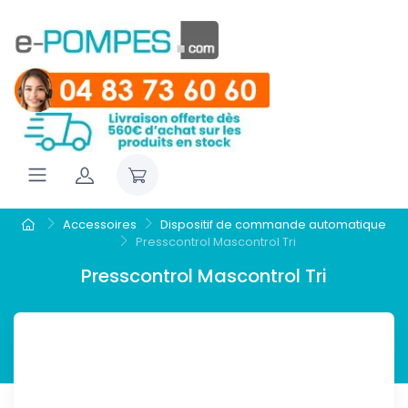
Accessoires
Dispositif de commande automatique
Presscontrol Mascontrol Tri
Presscontrol Mascontrol Tri