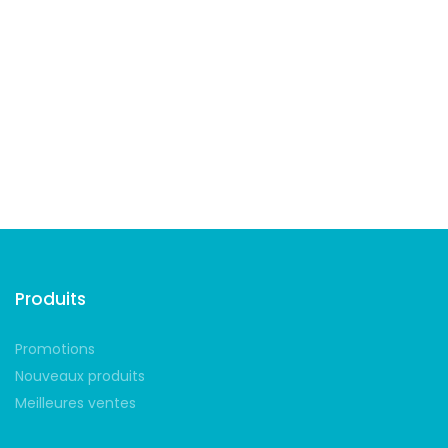
Suivez-nous
Produits
Promotions
Nouveaux produits
Meilleures ventes