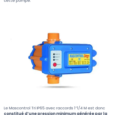
cette pompe.
Le Mascontrol Tri IP65 avec raccords 1’’1/4 M est donc
constitué d’une pression minimum générée par la