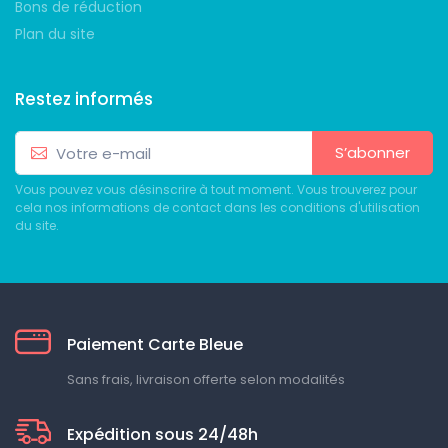
Bons de réduction
Plan du site
Restez informés
S’abonner
Vous pouvez vous désinscrire à tout moment. Vous trouverez pour
cela nos informations de contact dans les conditions d'utilisation
du site.
Paiement Carte Bleue
Sans frais, livraison offerte selon modalités
Expédition sous 24/48h