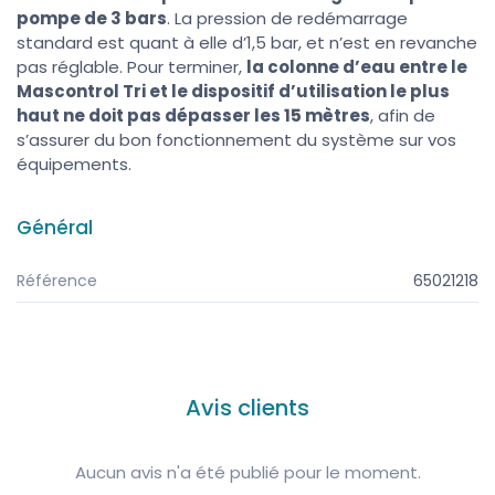
pompe de 3 bars
. La pression de redémarrage
standard est quant à elle d’1,5 bar, et n’est en revanche
pas réglable. Pour terminer,
la colonne d’eau entre le
Mascontrol Tri et le dispositif d’utilisation le plus
haut ne doit pas dépasser les 15 mètres
, afin de
s’assurer du bon fonctionnement du système sur vos
équipements.
Général
Référence
65021218
Avis clients
Aucun avis n'a été publié pour le moment.