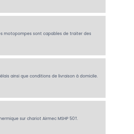
es motopompes sont capables de traiter des
lais ainsi que conditions de livraison à domicile.
thermique sur chariot Airmec MSHP 50T.