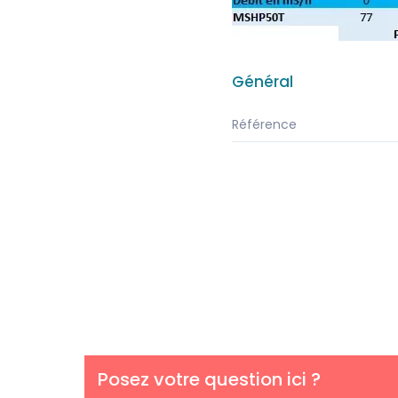
Général
Référence
Posez votre question ici ?