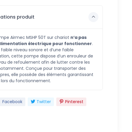
ations produit
mpe Airmec MSHP 50T sur chariot
n’a pas
alimentation électrique pour fonctionner
.
faible niveau sonore et d’une faible
on, cette pompe dispose d’un enrouleur de
au de refoulement afin de lutter contre les
notamment. Conçue pour transporter des
opres, elle possède des éléments garantissant
é lors du fonctionnement.
Facebook
Twitter
Pinterest