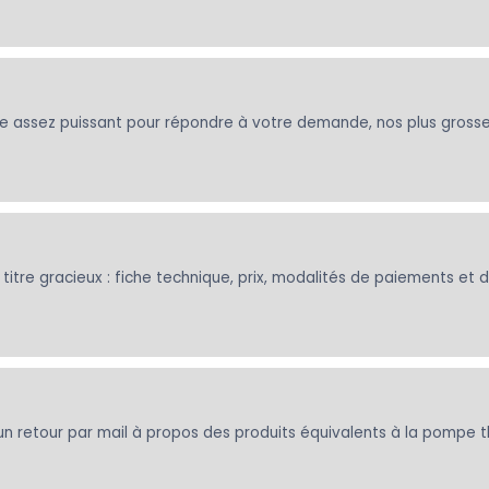
e assez puissant pour répondre à votre demande, nos plus gross
itre gracieux : fiche technique, prix, modalités de paiements et dé
un retour par mail à propos des produits équivalents à la pompe 