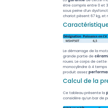
être compris entre 0 et
sous peine d’un dysfonc
chariot pèsent 67 kg, et n
Caractéristiq
Le démarrage de la moto
grande partie de
céram
roues. Le corps de cett
monocylindre à 4 temps 
produit assez
performa
Calcul de la p
Ce tableau présente la
considère qu’un bar de p