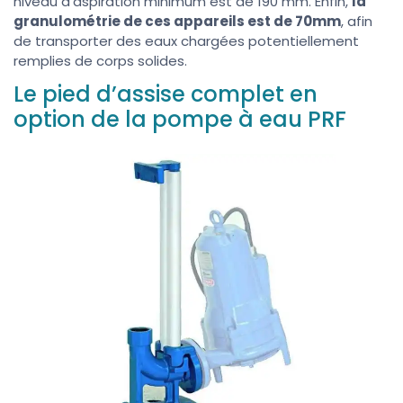
niveau d’aspiration minimum est de 190 mm. Enfin,
la
granulométrie de ces appareils est de 70mm
, afin
de transporter des eaux chargées potentiellement
remplies de corps solides.
Le pied d’assise complet en
option de la pompe à eau PRF