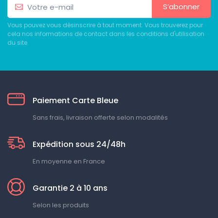
S’abonner
Vous pouvez vous désinscrire à tout moment. Vous trouverez pour
cela nos informations de contact dans les conditions d'utilisation
du site.
Paiement Carte Bleue
Sans frais, livraison offerte selon modalités
Expédition sous 24/48h
En moyenne en France
Garantie 2 à 10 ans
Selon les produits