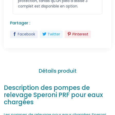
protection, tandis qu'un pied d'assise 3''
complet est disponible en option.
Partager :
Facebook
Twitter
Pinterest
Détails produit
Description des pompes de
relevage Speroni PRF pour eaux
chargées
Les pompes de relevage pour eaux chargées Speroni