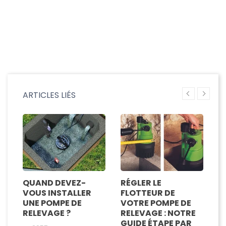
ARTICLES LIÉS
QUAND DEVEZ-
RÉGLER LE
I
VOUS INSTALLER
FLOTTEUR DE
D
UNE POMPE DE
VOTRE POMPE DE
R
RELEVAGE ?
RELEVAGE : NOTRE
C
GUIDE ÉTAPE PAR
D