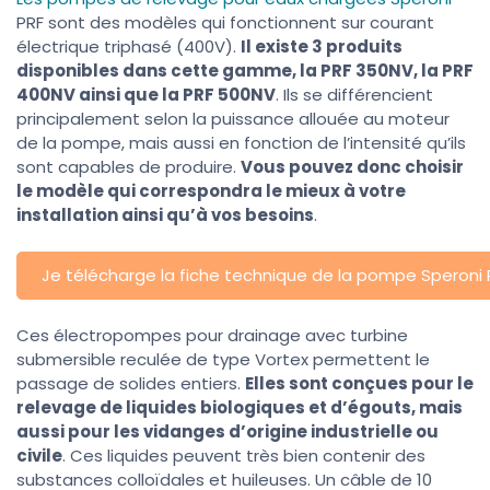
PRF sont des modèles qui fonctionnent sur courant
électrique triphasé (400V).
Il existe 3 produits
disponibles dans cette gamme, la PRF 350NV, la PRF
400NV ainsi que la PRF 500NV
. Ils se différencient
principalement selon la puissance allouée au moteur
de la pompe, mais aussi en fonction de l’intensité qu’ils
sont capables de produire.
Vous pouvez donc choisir
le modèle qui correspondra le mieux à votre
installation ainsi qu’à vos besoins
.
Je télécharge la fiche technique de la pompe Speroni 
Ces électropompes pour drainage avec turbine
submersible reculée de type Vortex permettent le
passage de solides entiers.
Elles sont conçues pour le
relevage de liquides biologiques et d’égouts, mais
aussi pour les vidanges d’origine industrielle ou
civile
. Ces liquides peuvent très bien contenir des
substances colloïdales et huileuses. Un câble de 10