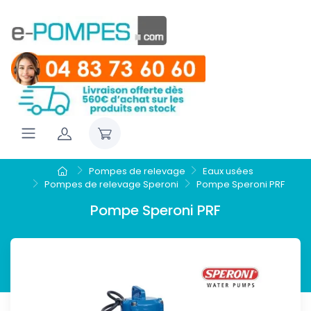
Pompes de relevage
Eaux usées
Pompes de relevage Speroni
Pompe Speroni PRF
Pompe Speroni PRF