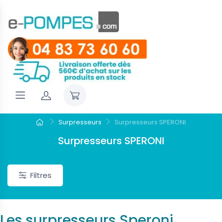
Surpresseurs
Surpresseurs SPERONI
Surpresseurs SPERONI
Filtres
Les surpresseurs Speroni