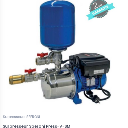
Surpresseurs SPERONI
Surpresseur Speroni Press-V-SM