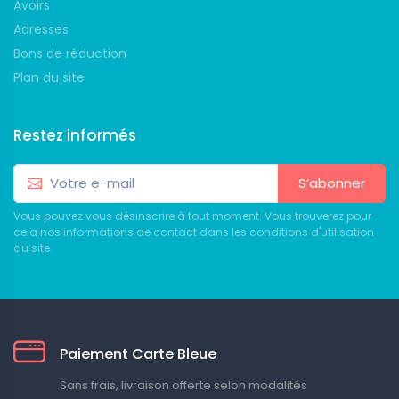
Avoirs
Adresses
Bons de réduction
Plan du site
Restez informés
S’abonner
Vous pouvez vous désinscrire à tout moment. Vous trouverez pour
cela nos informations de contact dans les conditions d'utilisation
du site.
Paiement Carte Bleue
Sans frais, livraison offerte selon modalités