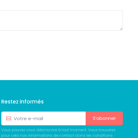
Restez informés
S’abonner
Vous pouvez vous désinscrire à tout moment. Vous trouverez
pour cela nos informations de contact dans les conditions