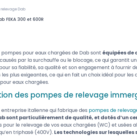
relevage Dab
b FEKA 300 et 600R
es pompes pour eaux chargées de Dab sont
équipées de d
usés par la surchauffe ou le blocage, ce qui garantit un 
our sa fiabilité, sa qualité et son engagement à fournir
 les plus exigeantes, ce qui en fait un choix idéal pour les 
pour eaux chargées.
tion des pompes de relevage immer
entreprise italienne qui fabrique des
pompes de relevage
ab sont particulièrement de qualité, et dotés d’un c
ns pour le relevage de vos eaux chargées (WC) et usées
 qu’en triphasé (400V).
Les technologies sur lesquelles 