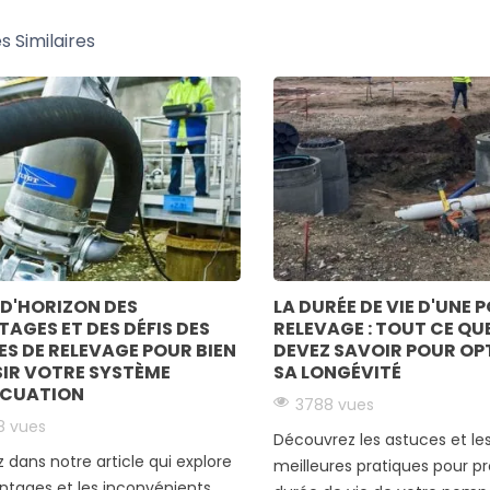
es Similaires
D'HORIZON DES
LA DURÉE DE VIE D'UNE 
AGES ET DES DÉFIS DES
RELEVAGE : TOUT CE QU
S DE RELEVAGE POUR BIEN
DEVEZ SAVOIR POUR OP
IR VOTRE SYSTÈME
SA LONGÉVITÉ
ACUATION
3788 vues
8 vues
Découvrez les astuces et le
 dans notre article qui explore
meilleures pratiques pour pr
ntages et les inconvénients