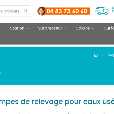
Station
Surpresseur
Solaire
Surf
Pomp
mpes de relevage pour eaux us