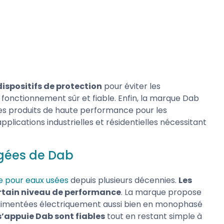
ispositifs de protection
pour éviter les
fonctionnement sûr et fiable. Enfin, la marque Dab
 des produits de haute performance pour les
applications industrielles et résidentielles nécessitant
gées de Dab
 pour eaux usées
depuis plusieurs décennies.
Les
ertain niveau de performance
. La marque propose
 alimentées électriquement aussi bien en monophasé
s’appuie Dab sont fiables
tout en restant simple à