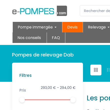
Pompe immergée
Devis
Relevage
Nos conseils
FAQ
Pompes de relevage Dab
Filtres
293,00 € - 294,00 €
Prix
Les po