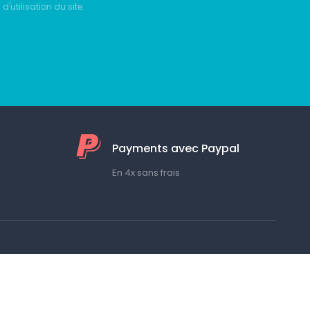
d'utilisation du site.
Payments avec Paypal
En 4x sans frais