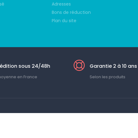
sé
Adresses
s
Bons de réduction
Plan du site
édition sous 24/48h
Garantie 2 à 10 ans
moyenne en France
Selon les produits