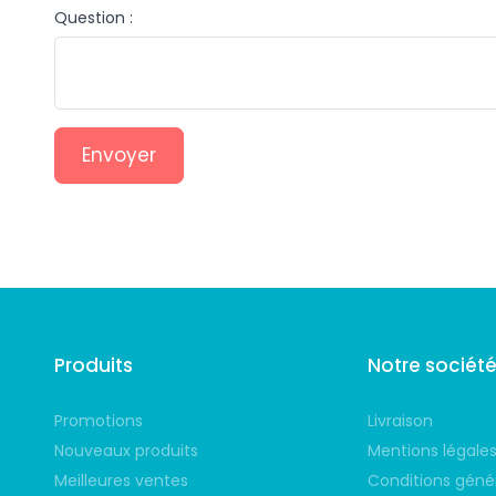
Question :
Envoyer
Suivez-nous
Produits
Notre sociét
Promotions
Livraison
Nouveaux produits
Mentions légale
Meilleures ventes
Conditions géné