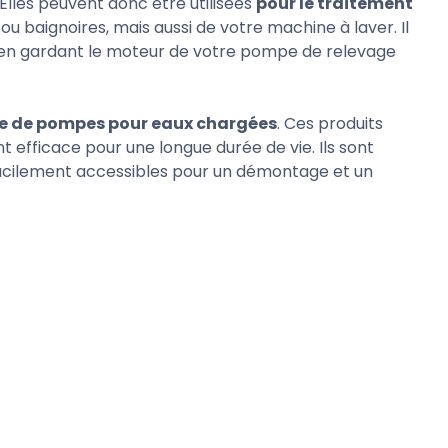
Elles peuvent donc être utilisées
pour le traitement
ou baignoires, mais aussi de votre machine à laver. Il
t en gardant le moteur de votre pompe de relevage
 de pompes pour eaux chargées
. Ces produits
 efficace pour une longue durée de vie. Ils sont
facilement accessibles pour un démontage et un