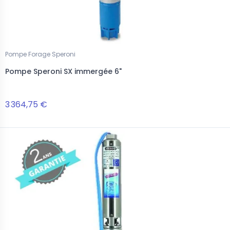
Pompe Forage Speroni
Pompe Speroni SX immergée 6"
3 364,75 €