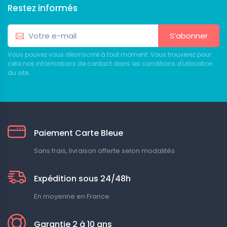
Restez informés
S’abonner
Vous pouvez vous désinscrire à tout moment. Vous trouverez pour
cela nos informations de contact dans les conditions d'utilisation
du site.
Paiement Carte Bleue
Sans frais, livraison offerte selon modalités
Expédition sous 24/48h
En moyenne en France
Garantie 2 à 10 ans