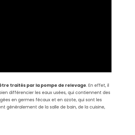
..
 être traités par la pompe de relevage
. En effet, il
 bien différencier les eaux usées, qui contiennent des
gées en germes fécaux et en azote, qui sont les
nent généralement de la salle de bain, de la cuisine,