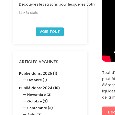
Découvrez les raisons pour lesquelles votre pompe de 
Lire la suite
VOIR TOUT
ARTICLES ARCHIVÉS
Tout d’
Publié dans: 2025 (1)
peut êt
Octobre (1)
élémen
Publié dans: 2024 (16)
liquide
Novembre (2)
de la m
Octobre (2)
Septembre (3)
Déc
Août (2)