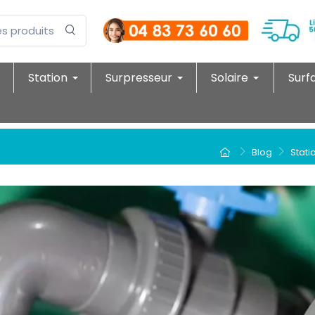
Station
Surpresseur
Solaire
Surf
Blog
Stati