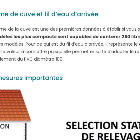
e de cuve et fil d’eau d’arrivée
me de la cuve est une des premières données à établir si vous s
èles les plus compacts sont capables de contenir 250 litr
es modèles. Pour ce qui est du fil d’eau d’arrivée, il représente l
ne valeur à connaître puisqu’elle permet ensuite d’adapter le r
lement du PVC diamètre 100.
mesures importantes