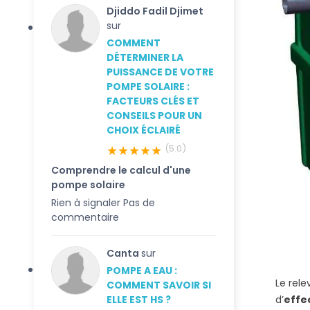
Djiddo Fadil Djimet
sur
COMMENT
DÉTERMINER LA
PUISSANCE DE VOTRE
POMPE SOLAIRE :
FACTEURS CLÉS ET
CONSEILS POUR UN
CHOIX ÉCLAIRÉ
★★★★★
(5.0)
Comprendre le calcul d'une
pompe solaire
Rien à signaler Pas de
commentaire
Canta
sur
POMPE A EAU :
Le rele
COMMENT SAVOIR SI
ELLE EST HS ?
d’
effec