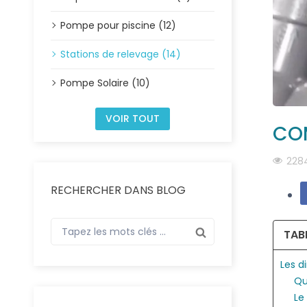
Pompe pour piscine (12)
Stations de relevage (14)
Pompe Solaire (10)
VOIR TOUT
COM
228
RECHERCHER DANS BLOG
TAB
Les d
Qu
Le