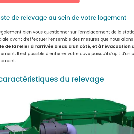
oste de relevage au sein de votre logement
t également bien vous questionner sur l’emplacement de la stati
iale avant d’effectuer l’ensemble des mesures que nous allons vou
e de la relier à l’arrivée d’eau d’un côté, et à l’évacuation 
ement. Il est possible d’enterrer votre cuve puisqu’il s’agit d’un p
èrement.
caractéristiques du relevage