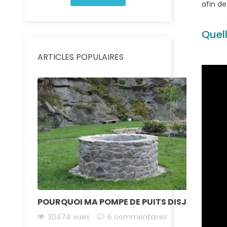
afin de
Quell
ARTICLES POPULAIRES
POURQUOI MA POMPE DE PUITS DISJONCTE-T-
30474 vues
6 commentaires