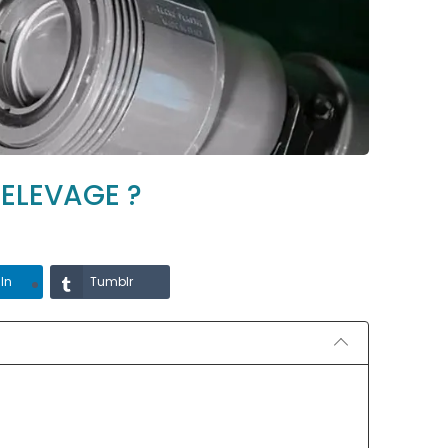
ELEVAGE ?
In
Tumblr