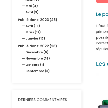
Mai (4)
Avril (3)
Le p
Publié dans: 2023 (45)
Il fau
Avril (16)
primord
Mars (12)
possibl
Janvier (17)
correct
Publié dans: 2022 (28)
réguli
Décembre (6)
Novembre (18)
Les 
Octobre (1)
Septembre (3)
DERNIERS COMMENTAIRES