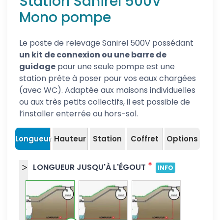
Station Sanirel 500V
Mono pompe
Le poste de relevage Sanirel 500V possédant
un kit de connexion ou une barre de
guidage
pour une seule pompe est une
station prête à poser pour vos eaux chargées
(avec WC). Adaptée aux maisons individuelles
ou aux très petits collectifs, il est possible de
l’installer enterrée ou hors-sol.
Longueur
Hauteur
Station
Coffret
Options
*
LONGUEUR JUSQU'À L'ÉGOUT
INFO