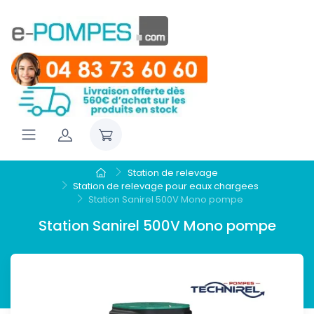
Station de relevage
Station de relevage pour eaux chargees
Station Sanirel 500V Mono pompe
Station Sanirel 500V Mono pompe