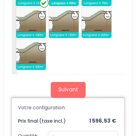
Suivant
Votre configuration:
1 596,53 €
Prix final (taxe incl.)
Quantité: