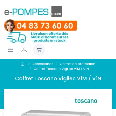
Accessoires
Coffret de protection
Coffret Toscano Vigilec V1M / V1N
Coffret Toscano Vigilec V1M / V1N