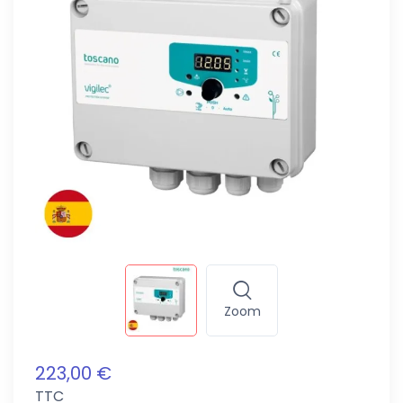
Zoom
223,00 €
TTC