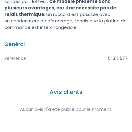
sondes par flotteur.
Ce modèle présente donc
plusieurs avantages, car il ne nécessite pas de
relais thermique
.
Un raccord est possible avec
un
condensteur
de démarrage, tandis que la platine de
commande est interchangeable.
Général
Référence
51 313 577
Avis clients
Aucun avis n'a été publié pour le moment.