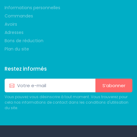
Informations personnelles
Commandes
Avoirs
Adresses
Bons de réduction
Plan du site
Restez informés
S’abonner
Vous pouvez vous désinscrire à tout moment. Vous trouverez pour
cela nos informations de contact dans les conditions d'utilisation
du site.