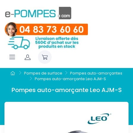
Pompes de surface
Pompes auto-amorçantes
Pompes auto-amorçante Leo AJM-S
Pompes auto-amorçante Leo AJM-S