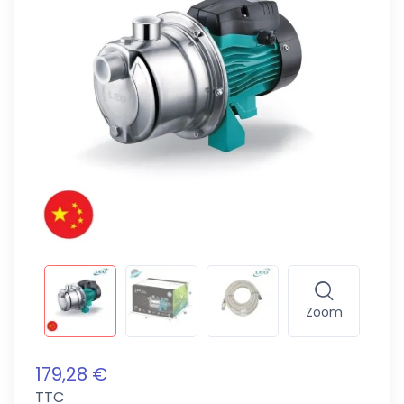
Zoom
179,28 €
TTC