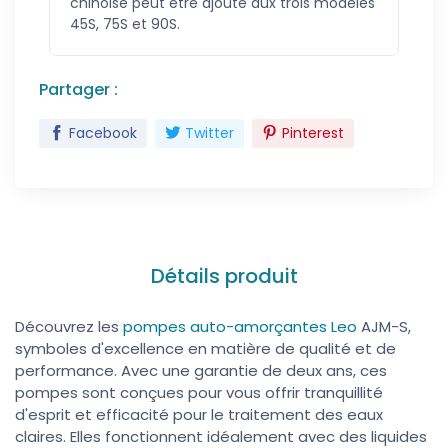
chinoise peut être ajouté aux trois modèles
45S, 75S et 90S.
Partager :
Facebook
Twitter
Pinterest
Détails produit
Découvrez les
pompes auto-amorçantes Leo
AJM-S,
symboles d'excellence en matière de qualité et de
performance. Avec une garantie de deux ans, ces
pompes sont conçues pour vous offrir tranquillité
d'esprit et efficacité pour le traitement des eaux
claires. Elles fonctionnent idéalement avec des liquides