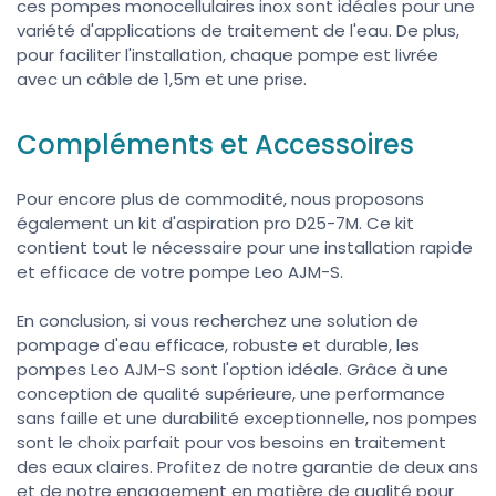
ces pompes monocellulaires inox sont idéales pour une
variété d'applications de traitement de l'eau. De plus,
pour faciliter l'installation, chaque pompe est livrée
avec un câble de 1,5m et une prise.
Compléments et Accessoires
Pour encore plus de commodité, nous proposons
également un kit d'aspiration pro D25-7M. Ce kit
contient tout le nécessaire pour une installation rapide
et efficace de votre pompe Leo AJM-S.
En conclusion, si vous recherchez une solution de
pompage d'eau efficace, robuste et durable, les
pompes Leo AJM-S sont l'option idéale. Grâce à une
conception de qualité supérieure, une performance
sans faille et une durabilité exceptionnelle, nos pompes
sont le choix parfait pour vos besoins en traitement
des eaux claires. Profitez de notre garantie de deux ans
et de notre engagement en matière de qualité pour