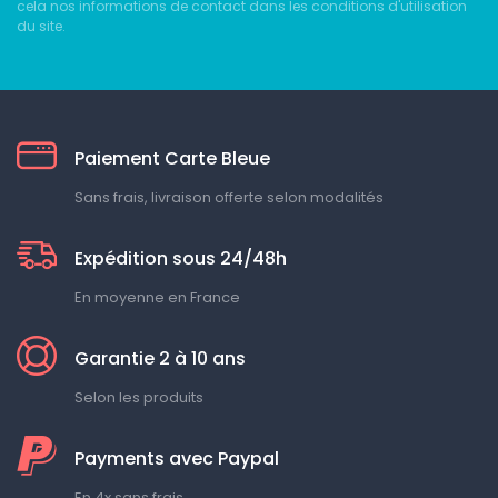
cela nos informations de contact dans les conditions d'utilisation
du site.
Paiement Carte Bleue
Sans frais, livraison offerte selon modalités
Expédition sous 24/48h
En moyenne en France
Garantie 2 à 10 ans
Selon les produits
Payments avec Paypal
En 4x sans frais