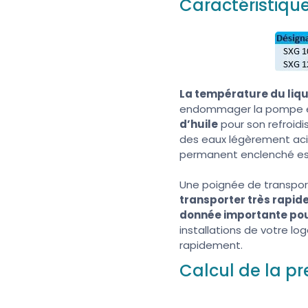
Caractéristiqu
La température du liqu
endommager la pompe et
d’huile
pour son refroidi
des eaux légèrement ac
permanent enclenché es
Une poignée de transpor
transporter très rapid
donnée importante pou
installations de votre lo
rapidement.
Calcul de la p