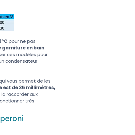
35°C
pour ne pas
 garniture en bain
liser ces modèles pour
u’un condensateur
qui vous permet de les
 est de 35 millimètres,
de la raccorder aux
fonctionner très
Speroni