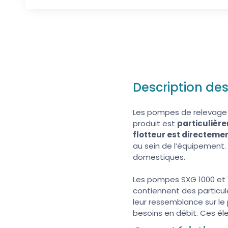
Description de
Les pompes de relevage S
produit est
particulièr
flotteur est directeme
au sein de l’équipement
domestiques.
Les pompes SXG 1000 et 
contiennent des particul
leur ressemblance sur le 
besoins en débit. Ces é