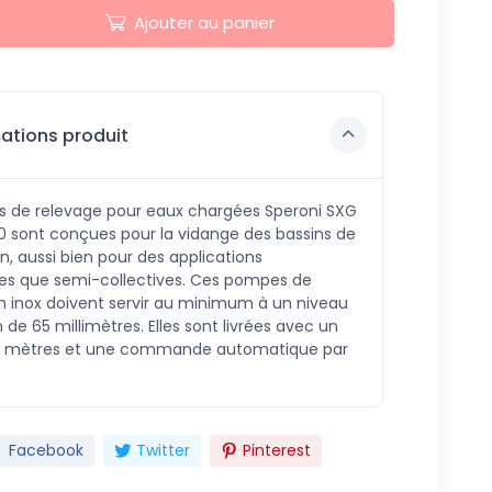
Ajouter au panier
ations produit
 de relevage pour eaux chargées Speroni SXG
00 sont conçues pour la vidange des bassins de
, aussi bien pour des applications
s que semi-collectives. Ces pompes de
n inox doivent servir au minimum à un niveau
n de 65 millimètres. Elles sont livrées avec un
10 mètres et une commande automatique par
Facebook
Twitter
Pinterest