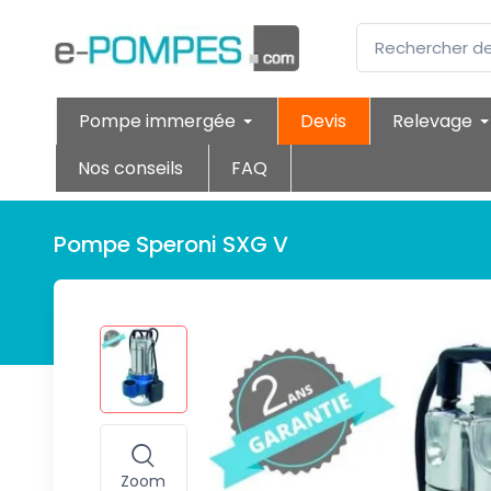
Pompe immergée
Devis
Relevage
Nos conseils
FAQ
Pompe Speroni SXG V
Zoom