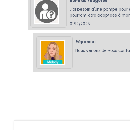
Rémi de Fougères :
J'ai besoin d'une pompe pour 
pourront être adaptées à mon s
01/12/2025
Réponse :
Nous venons de vous contact