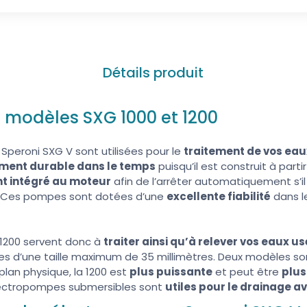
Détails produit
s modèles SXG 1000 et 1200
peroni SXG V sont utilisées pour le
traitement de vos ea
ement durable dans le temps
puisqu’il est construit à parti
nt intégré au moteur
afin de l’arrêter automatiquement s’il
. Ces pompes sont dotées d’une
excellente fiabilité
dans l
1200 servent donc à
traiter ainsi qu’à relever vos eaux u
es d’une taille maximum de 35 millimètres. Deux modèles son
plan physique, la 1200 est
plus puissante
et peut être
plus
lectropompes submersibles sont
utiles pour le drainage av