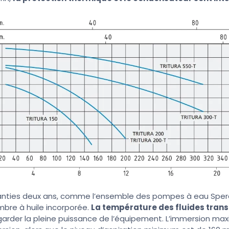
ties deux ans, comme l’ensemble des pompes à eau Speron
bre à huile incorporée.
La température des fluides trans
garder la pleine puissance de l’équipement. L’immersion ma