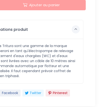
Ajouter au panier
ations produit
 Tritura sont une gamme de la marque
Speroni en tant qu'électropompe de relevage
aitement d'eaux chargées (WC) et d'eaux
s sont livrées avec un câble de 10 mètres ainsi
mande automatique par flotteur et une
lisée. Il faut cependant prévoir coffret de
en triphasé.
Facebook
Twitter
Pinterest