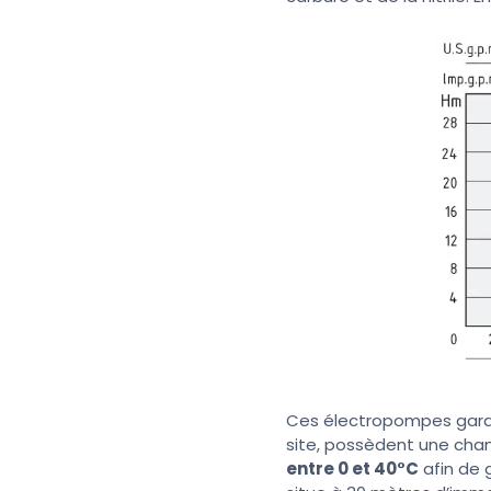
Ces électropompes garan
site, possèdent une cham
entre 0 et 40°C
afin de 