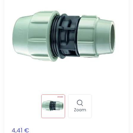
Zoom
4,41 €