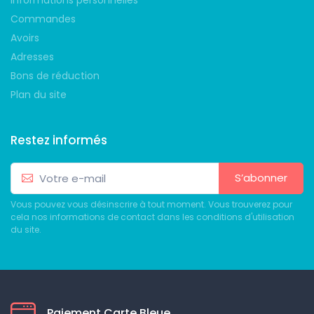
Informations personnelles
Commandes
Avoirs
Adresses
Bons de réduction
Plan du site
Restez informés
S’abonner
Vous pouvez vous désinscrire à tout moment. Vous trouverez pour
cela nos informations de contact dans les conditions d'utilisation
du site.
Paiement Carte Bleue