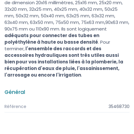
de dimension 20x16 millimètres, 25x16 mm, 25x20 mm,
32x20 mm, 32x25 mm, 40x25 mm, 40x32 mm, 50x25
mm, 50x32 mm, 50x40 mm, 63x25 mm, 63x32 mm,
63x40 mm, 63x50 mm, 75x50 mm, 75x63 mm,90x63 mm,
90x75 mm ou 110x90 mm
. Ils sont logiquement
adéquats pour connecter des tubes en
polyéthylène à haute ou basse densité
. Pour
terminer,
l'ensemble des raccords et des
accessoires hydrauliques sont très utiles aussi
bien pour vos installations liées à la plomberie, la
récupération d'eaux de pluie, l'assainissement,
l'arrosage ou encore l'irrigation
.
Général
Référence
35468730