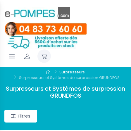
Surpresseurs
Surpresseurs et Systèmes de surpression GRUNDFOS
Surpresseurs et Systèmes de surpression
GRUNDFOS
Filtres