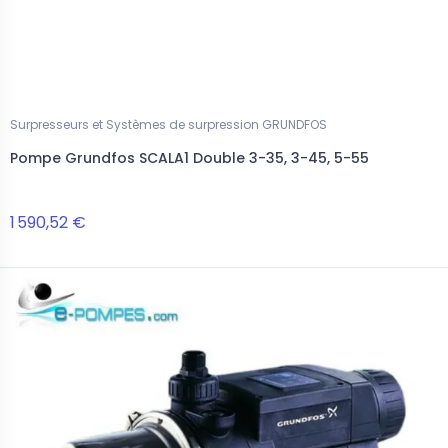
Surpresseurs et Systèmes de surpression GRUNDFOS
Pompe Grundfos SCALA1 Double 3-35, 3-45, 5-55
1 590,52 €