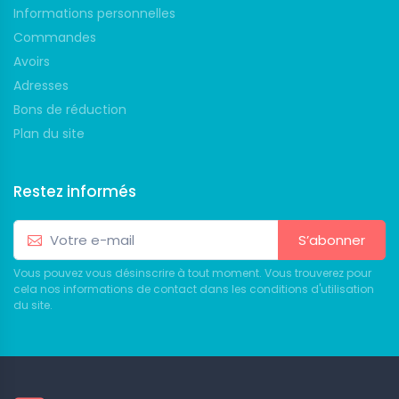
Informations personnelles
Commandes
Avoirs
Adresses
Bons de réduction
Plan du site
Restez informés
S’abonner
Vous pouvez vous désinscrire à tout moment. Vous trouverez pour
cela nos informations de contact dans les conditions d'utilisation
du site.