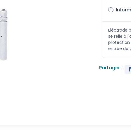
Inform
Eléctrode 
se relie à 
protection 
entrée de
Partager :