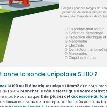
onne la sonde unipolaire SL100 ?
inox
SL100 au fil électrique unique 1.5mm2
d'un côté, prot
t de l'autre
branchez le câble électrique à votre coffret
utre modèle ou marque. Enfin
placez cet
accessoire au fon
u-dessus du niveau de la pompe. Dès lors, dès que l'eau ba
 de la
pompe hydraulique
, cela coupera automatiquement 