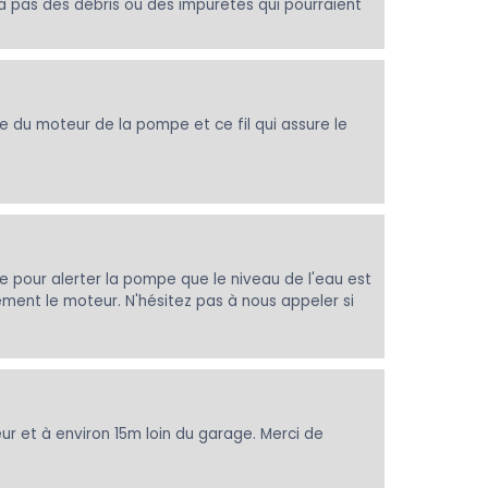
y a pas des débris ou des impuretés qui pourraient
 du moteur de la pompe et ce fil qui assure le
le pour alerter la pompe que le niveau de l'eau est
ment le moteur. N'hésitez pas à nous appeler si
r et à environ 15m loin du garage. Merci de