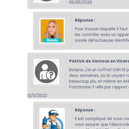
05/05/2026
Réponse :
Pour trouver laquelle il fa
les contrôler avec un appar
sonde défectueuse identifiée
Patrick de Vernoux en Vivara
Bonjour, j'ai un coffret DSN 51
deux semaines, où le voyant ro
beaucoup plu, et même en été i
Fonctionne-t-elle par rapport à
13/12/2022
Réponse :
Il est compliqué de vous co
vous assurer que l'électrod