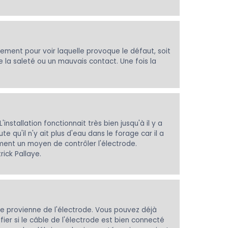
vement pour voir laquelle provoque le défaut, soit
 la saleté ou un mauvais contact. Une fois la
nstallation fonctionnait très bien jusqu'à il y a
qu'il n'y ait plus d'eau dans le forage car il a
ement un moyen de contrôler l'électrode.
rick Pallaye.
ème provienne de l'électrode. Vous pouvez déjà
ier si le câble de l'électrode est bien connecté