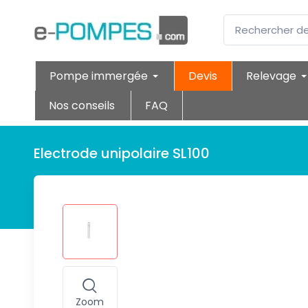
Pompe immergée
Devis
Relevage
Nos conseils
FAQ
Electrode unipolaire SL100
Zoom