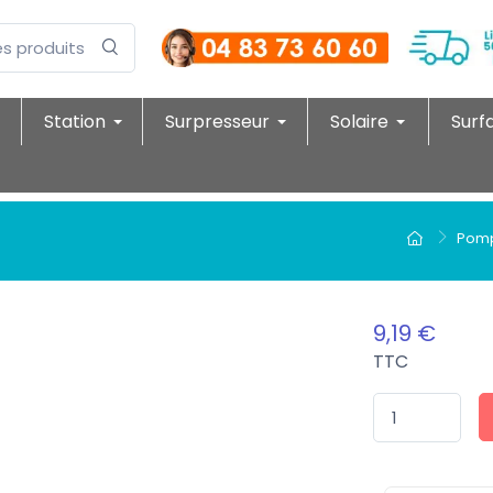
Station
Surpresseur
Solaire
Surf
Pomp
9,19 €
TTC