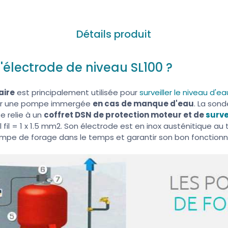
Détails produit
l'électrode de niveau SL100 ?
aire
est principalement utilisée pour
surveiller le niveau d'ea
er une pompe immergée
en cas de manque d'eau
. La son
se relie à un
coffret DSN de protection moteur et de
surve
l fil = 1 x 1.5 mm2. Son électrode est en inox austénitique au
mpe de forage dans le temps et garantir son bon fonctionn