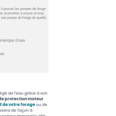
égé de l'eau grâce à son
 de protection moteur
d de votre forage
ou de
issera de façon à
la pompe immergée afin