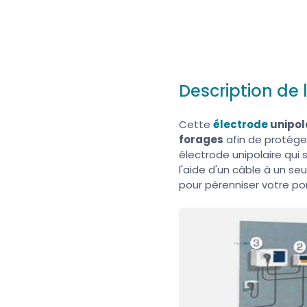
Description de 
Cette
électrode
unipol
forages
afin de protég
électrode unipolaire qui 
l'aide d'un câble à un seu
pour pérenniser votre po