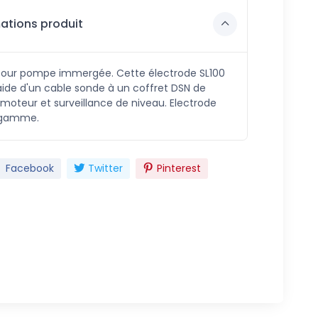
ations produit
pour pompe immergée. Cette électrode SL100
l'aide d'un cable sonde à un coffret DSN de
moteur et surveillance de niveau. Electrode
 gamme.
Facebook
Twitter
Pinterest