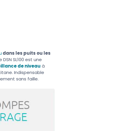
u
dans les puits ou les
de DSN SL100 est une
illance de niveau
à
 titane. Indispensable
ement sans faille.